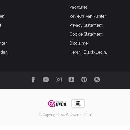
Vacatures
en
Reviews van klanten
t
Privacy Statement
Cookie Statement
hten
Disclaimer
rden
Heren | Black-Leo.nl
© Copyright 2026 Uwantisell.nl