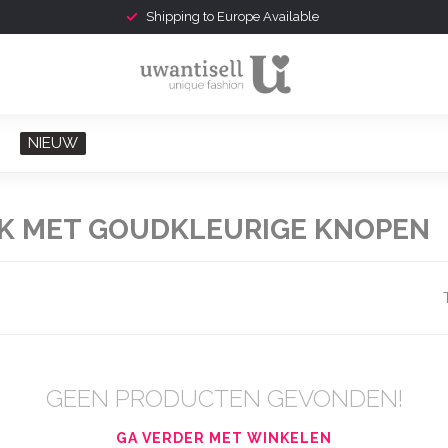
Shipping to Europe Available
NIEUW
K MET GOUDKLEURIGE KNOPEN
GEEN PRODUCTEN GEVONDEN!
GA VERDER MET WINKELEN