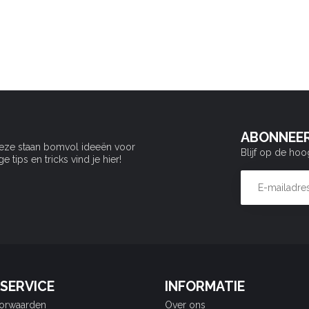
ABONNEER
Deze staan bomvol ideeën voor
Blijf op de hoo
tips en tricks vind je hier!
SERVICE
INFORMATIE
orwaarden
Over ons