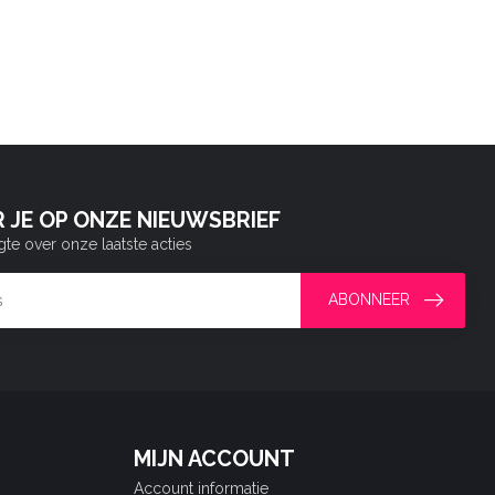
 JE OP ONZE NIEUWSBRIEF
gte over onze laatste acties
ABONNEER
MIJN ACCOUNT
Account informatie