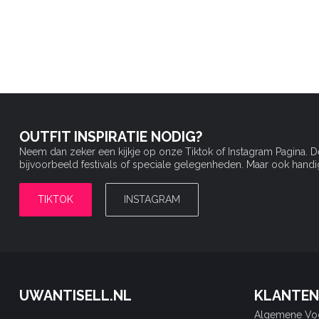
OUTFIT INSPIRATIE NODIG?
Neem dan zeker een kijkje op onze Tiktok of Instagram Pagina. 
bijvoorbeeld festivals of speciale gelegenheden. Maar ook handige 
TIKTOK
INSTAGRAM
UWANTISELL.NL
KLANTEN
Algemene Vo