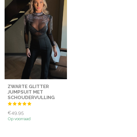
ZWARTE GLITTER
JUMPSUIT MET
SCHOUDERVULLING
€49,95
Op voorraad