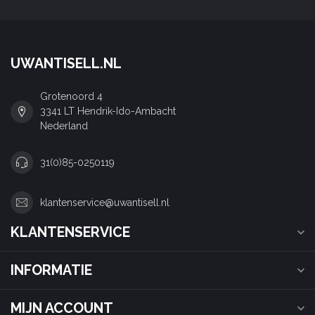
UWANTISELL.NL
Grotenoord 4
3341 LT Hendrik-Ido-Ambacht
Nederland
31(0)85-0250119
klantenservice@uwantisell.nl
KLANTENSERVICE
INFORMATIE
MIJN ACCOUNT