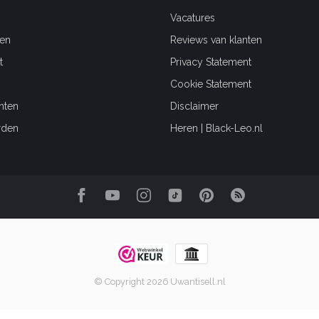
Vacatures
en
Reviews van klanten
t
Privacy Statement
Cookie Statement
hten
Disclaimer
rden
Heren | Black-Leo.nl
© Copyright 2026 Uwantisell.nl