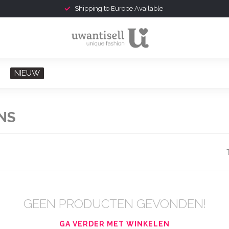
Shipping to Europe Available
NIEUW
NS
GEEN PRODUCTEN GEVONDEN!
GA VERDER MET WINKELEN