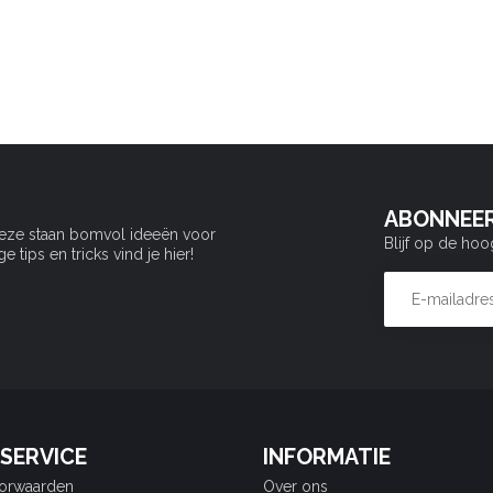
ABONNEER
Deze staan bomvol ideeën voor
Blijf op de hoo
tips en tricks vind je hier!
SERVICE
INFORMATIE
orwaarden
Over ons