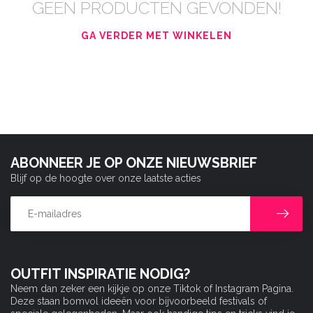
GEEN PRODUCTEN GEVONDEN!
GA VERDER MET WINKELEN
ABONNEER JE OP ONZE NIEUWSBRIEF
Blijf op de hoogte over onze laatste acties
OUTFIT INSPIRATIE NODIG?
Neem dan zeker een kijkje op onze Tiktok of Instagram Pagina.
Deze staan bomvol ideeën voor bijvoorbeeld festivals of