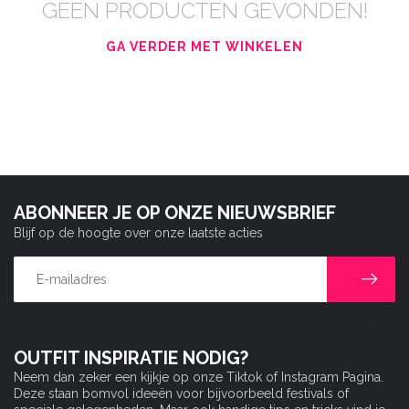
GEEN PRODUCTEN GEVONDEN!
GA VERDER MET WINKELEN
ABONNEER JE OP ONZE NIEUWSBRIEF
Blijf op de hoogte over onze laatste acties
OUTFIT INSPIRATIE NODIG?
Neem dan zeker een kijkje op onze Tiktok of Instagram Pagina.
Deze staan bomvol ideeën voor bijvoorbeeld festivals of