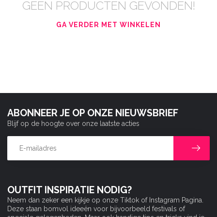
GEEN PRODUCTEN GEVONDEN!
GA VERDER MET WINKELEN
ABONNEER JE OP ONZE NIEUWSBRIEF
Blijf op de hoogte over onze laatste acties
OUTFIT INSPIRATIE NODIG?
Neem dan zeker een kijkje op onze Tiktok of Instagram Pagina.
Deze staan bomvol ideeën voor bijvoorbeeld festivals of