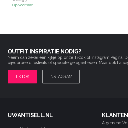
Op voorraad
OUTFIT INSPIRATIE NODIG?
Neem dan zeker een kijkje op onze Tiktok of Instagram Pagina. 
bijvoorbeeld festivals of speciale gelegenheden. Maar ook handige 
TIKTOK
INSTAGRAM
UWANTISELL.NL
KLANTEN
Algemene Vo