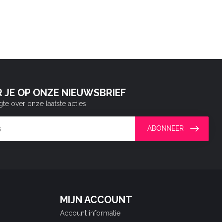
 JE OP ONZE NIEUWSBRIEF
gte over onze laatste acties
ABONNEER
MIJN ACCOUNT
Account informatie