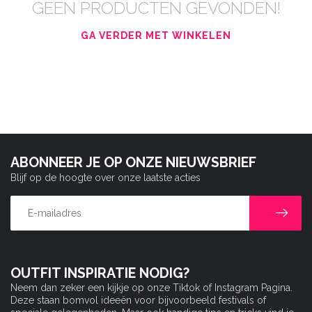
GEEN PRODUCTEN GEVONDEN!
GA VERDER MET WINKELEN
ABONNEER JE OP ONZE NIEUWSBRIEF
Blijf op de hoogte over onze laatste acties
OUTFIT INSPIRATIE NODIG?
Neem dan zeker een kijkje op onze Tiktok of Instagram Pagina.
Deze staan bomvol ideeën voor bijvoorbeeld festivals of