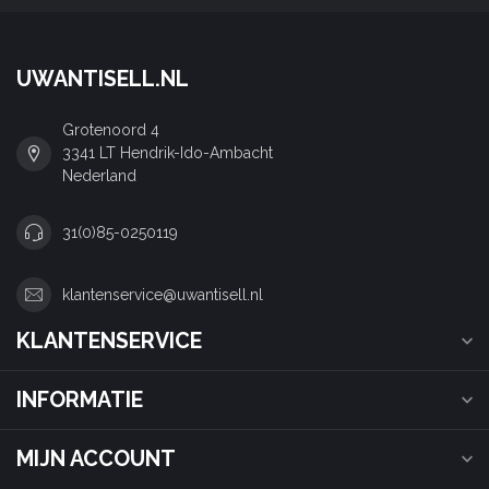
UWANTISELL.NL
Grotenoord 4
3341 LT Hendrik-Ido-Ambacht
Nederland
31(0)85-0250119
klantenservice@uwantisell.nl
KLANTENSERVICE
INFORMATIE
MIJN ACCOUNT