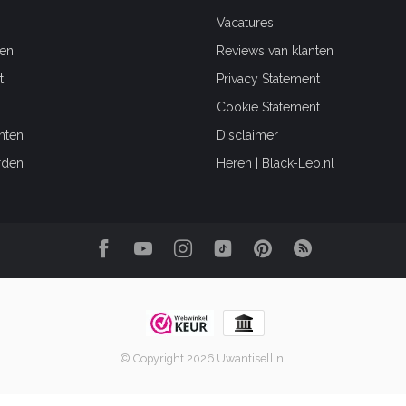
Vacatures
en
Reviews van klanten
t
Privacy Statement
Cookie Statement
hten
Disclaimer
rden
Heren | Black-Leo.nl
© Copyright 2026 Uwantisell.nl