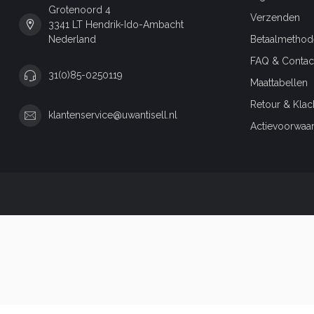
Grotenoord 4
Verzenden
3341 LT Hendrik-Ido-Ambacht
Nederland
Betaalmethod
FAQ & Contac
31(0)85-0250119
Maattabellen
Retour & Klac
klantenservice@uwantisell.nl
Actievoorwaa