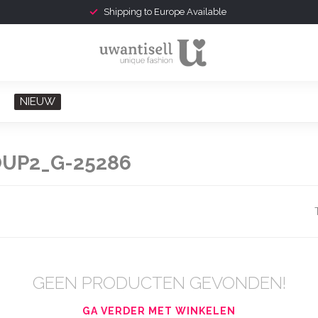
Shipping to Europe Available
NIEUW
UP2_G-25286
GEEN PRODUCTEN GEVONDEN!
GA VERDER MET WINKELEN