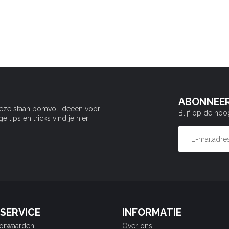
ABONNEER
Deze staan bomvol ideeën voor
Blijf op de hoo
tips en tricks vind je hier!
SERVICE
INFORMATIE
orwaarden
Over ons