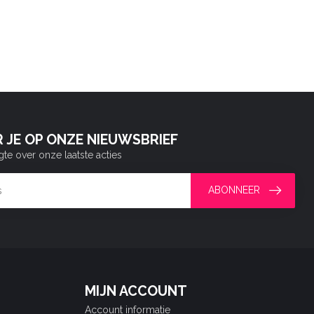
 JE OP ONZE NIEUWSBRIEF
gte over onze laatste acties
ABONNEER
MIJN ACCOUNT
Account informatie