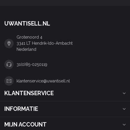
UWANTISELL.NL
Grotenoord 4
3341 LT Hendrik-Ido-Ambacht
Nederland
31(0)85-0250119
klantenservice@uwantisell.nl
KLANTENSERVICE
INFORMATIE
MIJN ACCOUNT