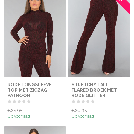
RODE LONGSLEEVE
STRETCHY TALL
TOP MET ZIGZAG
FLARED BROEK MET
PATROON
RODE GLITTER
€25,95
€26,95
Op voorraad
Op voorraad