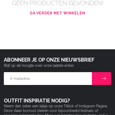
GEEN PRODUCTEN GEVONDEN!
GA VERDER MET WINKELEN
ABONNEER JE OP ONZE NIEUWSBRIEF
Blijf op de hoogte over onze laatste acties
OUTFIT INSPIRATIE NODIG?
Neem dan zeker een kijkje op onze Tiktok of Instagram Pagina.
Deze staan bomvol ideeën voor bijvoorbeeld festivals of