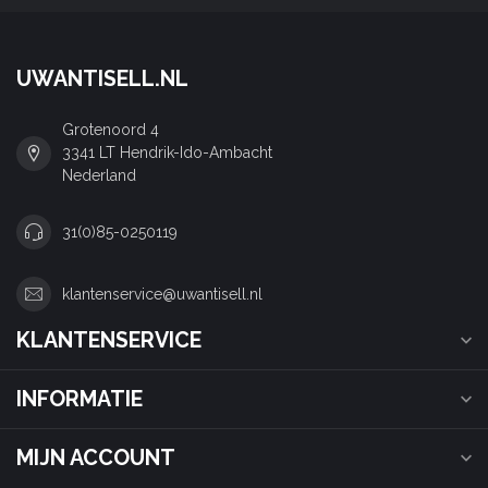
UWANTISELL.NL
Grotenoord 4
3341 LT Hendrik-Ido-Ambacht
Nederland
31(0)85-0250119
klantenservice@uwantisell.nl
KLANTENSERVICE
INFORMATIE
MIJN ACCOUNT