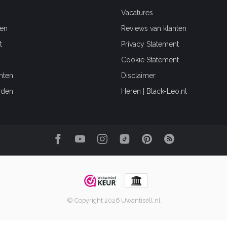
Vacatures
en
Reviews van klanten
t
Privacy Statement
Cookie Statement
hten
Disclaimer
rden
Heren | Black-Leo.nl
© Copyright 2026 Uwantisell.nl