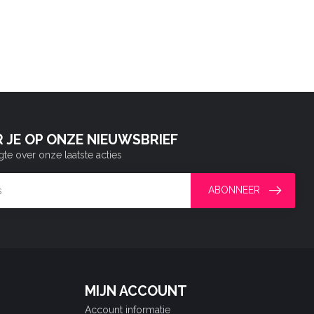
 JE OP ONZE NIEUWSBRIEF
gte over onze laatste acties
ABONNEER
MIJN ACCOUNT
Account informatie