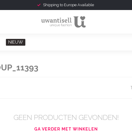
Shipping to Europe Available
NIEUW
UP_11393
GEEN PRODUCTEN GEVONDEN!
GA VERDER MET WINKELEN