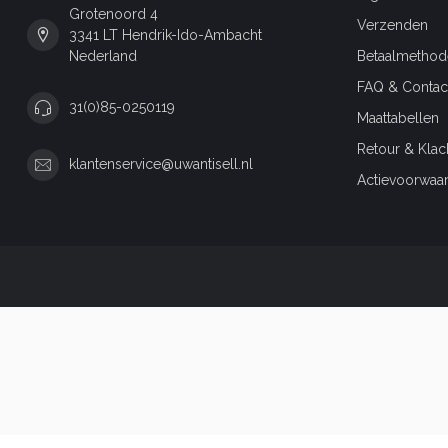
Grotenoord 4
Verzenden
3341 LT Hendrik-Ido-Ambacht
Nederland
Betaalmethod
FAQ & Contac
31(0)85-0250119
Maattabellen
Retour & Klac
klantenservice@uwantisell.nl
Actievoorwaa