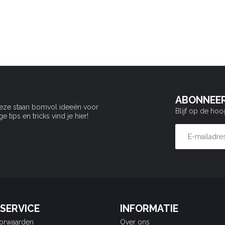
ABONNEER
Deze staan bomvol ideeën voor
Blijf op de hoo
tips en tricks vind je hier!
SERVICE
INFORMATIE
orwaarden
Over ons