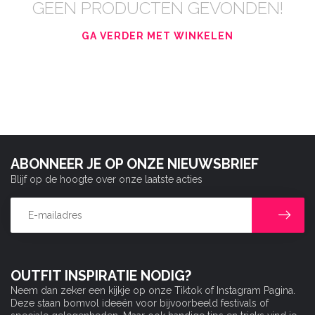
GEEN PRODUCTEN GEVONDEN!
GA VERDER MET WINKELEN
ABONNEER JE OP ONZE NIEUWSBRIEF
Blijf op de hoogte over onze laatste acties
OUTFIT INSPIRATIE NODIG?
Neem dan zeker een kijkje op onze Tiktok of Instagram Pagina.
Deze staan bomvol ideeën voor bijvoorbeeld festivals of