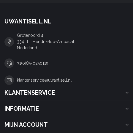
UWANTISELL.NL
Grotenoord 4
3341 LT Hendrik-Ido-Ambacht
Nederland
31(0)85-0250119
klantenservice@uwantisell.nl
KLANTENSERVICE
INFORMATIE
MIJN ACCOUNT