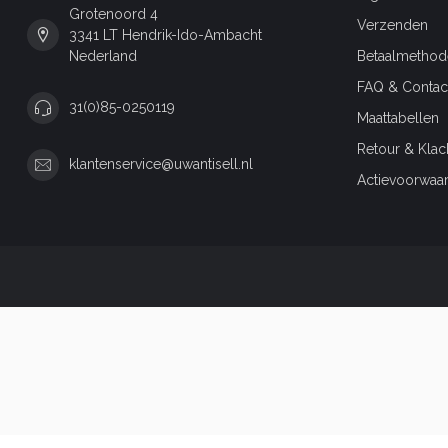
Grotenoord 4
Verzenden
3341 LT Hendrik-Ido-Ambacht
Nederland
Betaalmethod
FAQ & Contac
31(0)85-0250119
Maattabellen
Retour & Klac
klantenservice@uwantisell.nl
Actievoorwaa