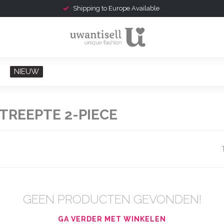
Shipping to Europe Available
NIEUW
REEPTE 2-PIECE
GEEN PRODUCTEN GEVONDEN!
GA VERDER MET WINKELEN