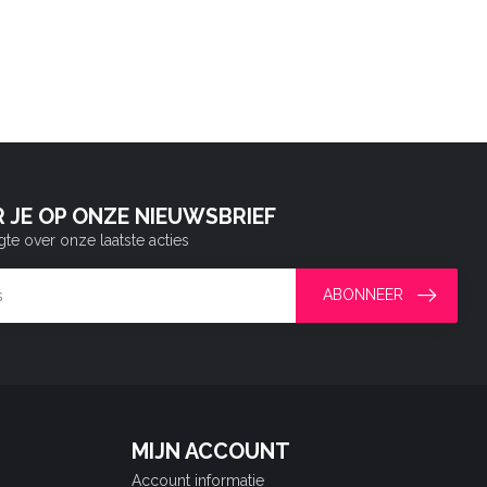
 JE OP ONZE NIEUWSBRIEF
gte over onze laatste acties
ABONNEER
MIJN ACCOUNT
Account informatie