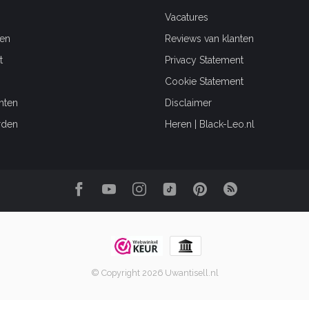
Vacatures
en
Reviews van klanten
t
Privacy Statement
Cookie Statement
hten
Disclaimer
rden
Heren | Black-Leo.nl
© Copyright 2026 Uwantisell.nl