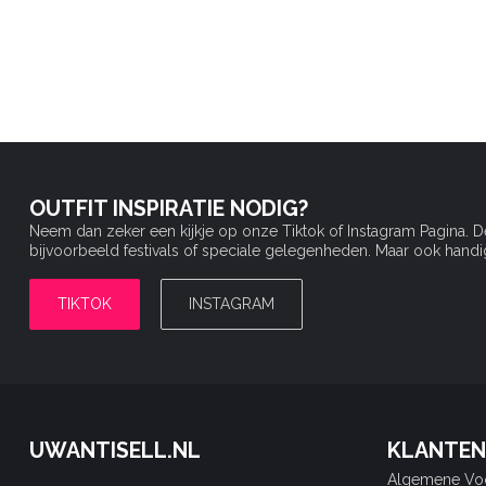
OUTFIT INSPIRATIE NODIG?
Neem dan zeker een kijkje op onze Tiktok of Instagram Pagina. 
bijvoorbeeld festivals of speciale gelegenheden. Maar ook handige 
TIKTOK
INSTAGRAM
UWANTISELL.NL
KLANTEN
Algemene Vo