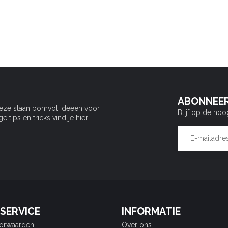
ABONNEER
Deze staan bomvol ideeën voor
Blijf op de hoo
tips en tricks vind je hier!
SERVICE
INFORMATIE
orwaarden
Over ons