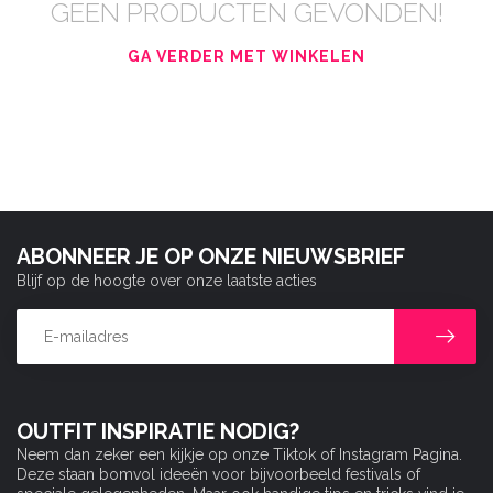
GEEN PRODUCTEN GEVONDEN!
GA VERDER MET WINKELEN
ABONNEER JE OP ONZE NIEUWSBRIEF
Blijf op de hoogte over onze laatste acties
OUTFIT INSPIRATIE NODIG?
Neem dan zeker een kijkje op onze Tiktok of Instagram Pagina.
Deze staan bomvol ideeën voor bijvoorbeeld festivals of