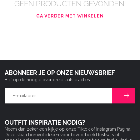
GEEN PRODUCTEN GEVONDEN!
GA VERDER MET WINKELEN
ABONNEER JE OP ONZE NIEUWSBRIEF
Blijf op de hoogte over onze laatste acties
OUTFIT INSPIRATIE NODIG?
Neem dan zeker een kijkje op onze Tiktok of Instagram Pagina.
Deze staan bomvol ideeën voor bijvoorbeeld festivals of