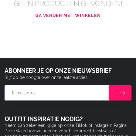
GEEN PRODUCTEN GEVONDEN!
GA VERDER MET WINKELEN
ABONNEER JE OP ONZE NIEUWSBRIEF
Blijf op de hoogte over onze laatste acties
OUTFIT INSPIRATIE NODIG?
Neem dan zeker een kijkje op onze Tiktok of Instagram Pagina.
Deze staan bomvol ideeën voor bijvoorbeeld festivals of