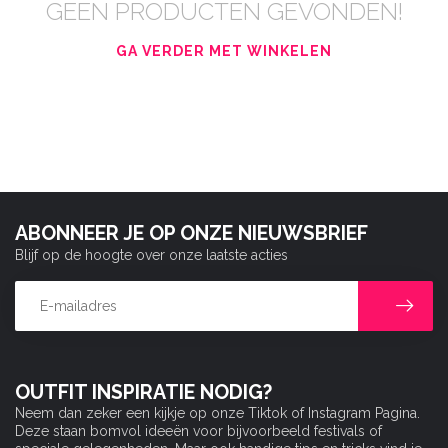
GEEN PRODUCTEN GEVONDEN!
GA VERDER MET WINKELEN
ABONNEER JE OP ONZE NIEUWSBRIEF
Blijf op de hoogte over onze laatste acties
OUTFIT INSPIRATIE NODIG?
Neem dan zeker een kijkje op onze Tiktok of Instagram Pagina.
Deze staan bomvol ideeën voor bijvoorbeeld festivals of