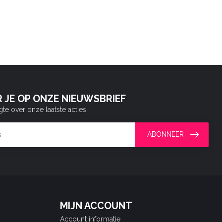
 JE OP ONZE NIEUWSBRIEF
gte over onze laatste acties
ABONNEER
MIJN ACCOUNT
Account informatie