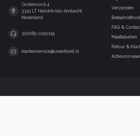
Grotenoord 4
Verzenden
3341 LT Hendrik-Ido-Ambacht
Nederland
Betaalmethod
FAQ & Contac
31(0)85-0250119
Maattabellen
Retour & Klac
klantenservice@uwantisell.nl
Actievoorwaa