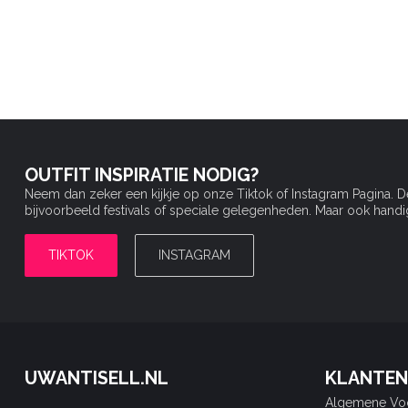
OUTFIT INSPIRATIE NODIG?
Neem dan zeker een kijkje op onze Tiktok of Instagram Pagina. 
bijvoorbeeld festivals of speciale gelegenheden. Maar ook handige 
TIKTOK
INSTAGRAM
UWANTISELL.NL
KLANTEN
Algemene Vo