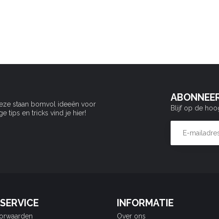
ABONNEER
Deze staan bomvol ideeën voor
Blijf op de hoo
tips en tricks vind je hier!
SERVICE
INFORMATIE
orwaarden
Over ons