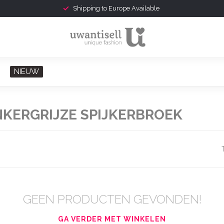
Shipping to Europe Available
NIEUW
KERGRIJZE SPIJKERBROEK
GEEN PRODUCTEN GEVONDEN!
GA VERDER MET WINKELEN