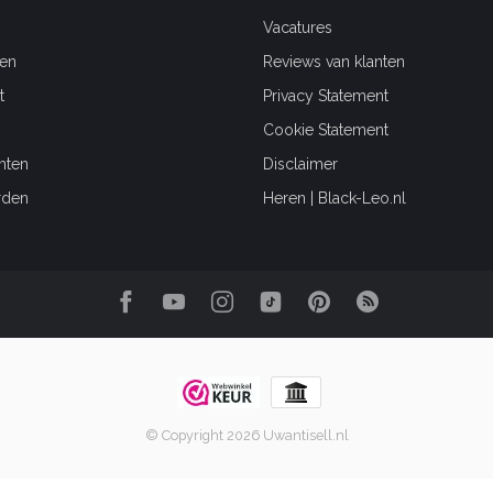
Vacatures
en
Reviews van klanten
t
Privacy Statement
Cookie Statement
hten
Disclaimer
rden
Heren | Black-Leo.nl
© Copyright 2026 Uwantisell.nl