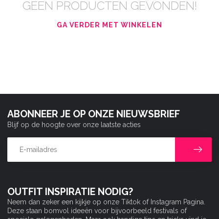
GEEN PRODUCTEN GEVONDEN!
GA VERDER MET WINKELEN
ABONNEER JE OP ONZE NIEUWSBRIEF
Blijf op de hoogte over onze laatste acties
OUTFIT INSPIRATIE NODIG?
Neem dan zeker een kijkje op onze Tiktok of Instagram Pagina.
Deze staan bomvol ideeën voor bijvoorbeeld festivals of