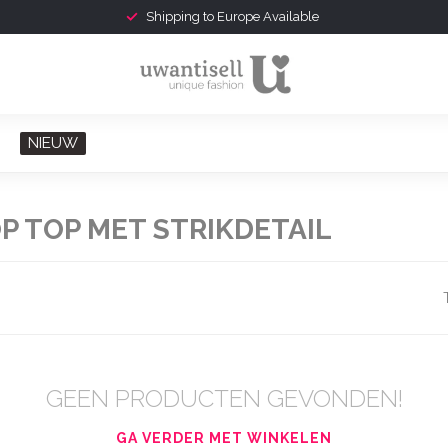
Shipping to Europe Available
NIEUW
 TOP MET STRIKDETAIL
GEEN PRODUCTEN GEVONDEN!
GA VERDER MET WINKELEN