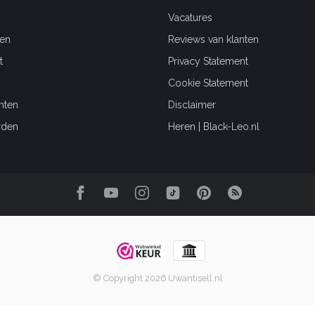
Vacatures
en
Reviews van klanten
t
Privacy Statement
Cookie Statement
hten
Disclaimer
rden
Heren | Black-Leo.nl
© Copyright 2026 Uwantisell.nl