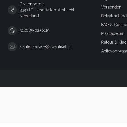
Grotenoord 4
Verzenden
3341 LT Hendrik-Ido-Ambacht
Nederland
Betaalmethod
FAQ & Contac
31(0)85-0250119
Maattabellen
Retour & Klac
klantenservice@uwantisell.nl
Actievoorwaa