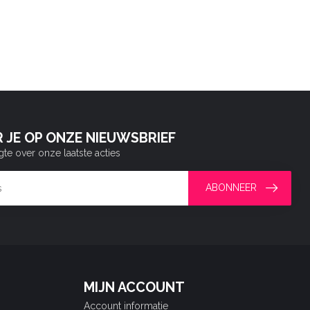
 JE OP ONZE NIEUWSBRIEF
gte over onze laatste acties
ABONNEER
MIJN ACCOUNT
Account informatie