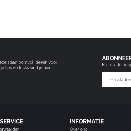
ABONNEER
Deze staan bomvol ideeën voor
Blijf op de hoo
tips en tricks vind je hier!
SERVICE
INFORMATIE
orwaarden
Over ons