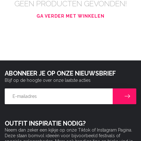
GEEN PRODUCTEN GEVONDEN!
GA VERDER MET WINKELEN
ABONNEER JE OP ONZE NIEUWSBRIEF
Blijf op de hoogte over onze laatste acties
OUTFIT INSPIRATIE NODIG?
Neem dan zeker een kijkje op onze Tiktok of Instagram Pagina.
Deze staan bomvol ideeën voor bijvoorbeeld festivals of