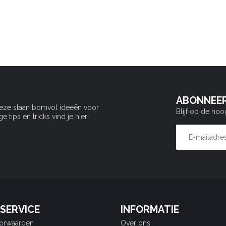
ABONNEER
Deze staan bomvol ideeën voor
Blijf op de hoo
tips en tricks vind je hier!
SERVICE
INFORMATIE
orwaarden
Over ons