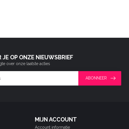
 JE OP ONZE NIEUWSBRIEF
gte over onze laatste acties
ABONNEER
MIJN ACCOUNT
Account informatie