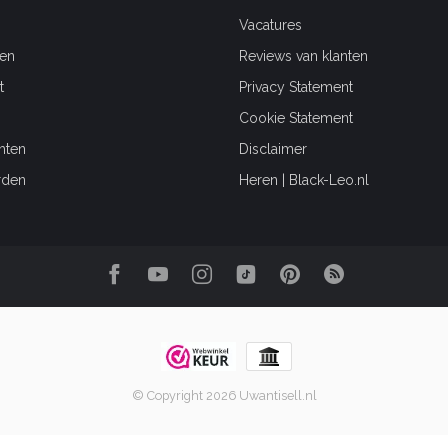
Vacatures
en
Reviews van klanten
t
Privacy Statement
Cookie Statement
hten
Disclaimer
rden
Heren | Black-Leo.nl
© Copyright 2026 Uwantisell.nl