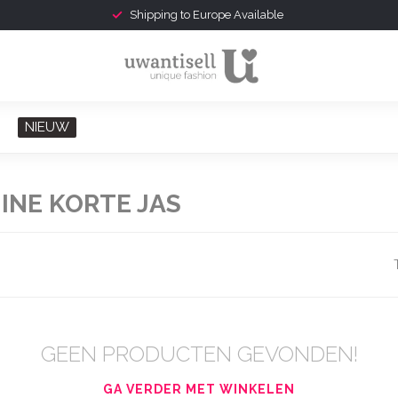
Shipping to Europe Available
NIEUW
INE KORTE JAS
GEEN PRODUCTEN GEVONDEN!
GA VERDER MET WINKELEN