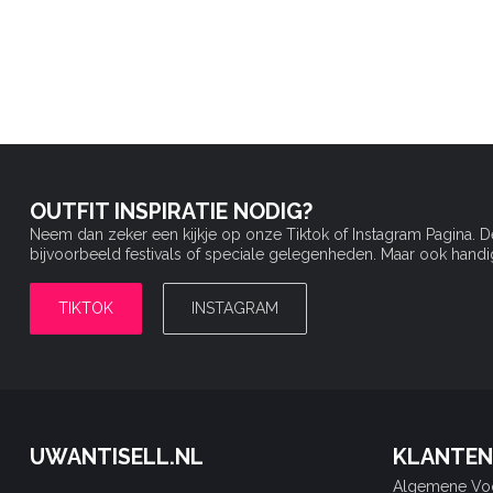
OUTFIT INSPIRATIE NODIG?
Neem dan zeker een kijkje op onze Tiktok of Instagram Pagina. 
bijvoorbeeld festivals of speciale gelegenheden. Maar ook handige 
TIKTOK
INSTAGRAM
UWANTISELL.NL
KLANTEN
Algemene Vo