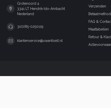
Grotenoord 4
Verzenden
3341 LT Hendrik-Ido-Ambacht
Nederland
Betaalmethod
FAQ & Contac
31(0)85-0250119
Maattabellen
Retour & Klac
klantenservice@uwantisell.nl
Actievoorwaa