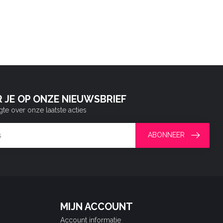
 JE OP ONZE NIEUWSBRIEF
gte over onze laatste acties
ABONNEER
MIJN ACCOUNT
Account informatie