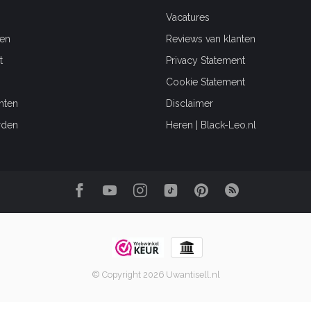
Vacatures
en
Reviews van klanten
t
Privacy Statement
Cookie Statement
hten
Disclaimer
rden
Heren | Black-Leo.nl
© Copyright 2026 Uwantisell.nl