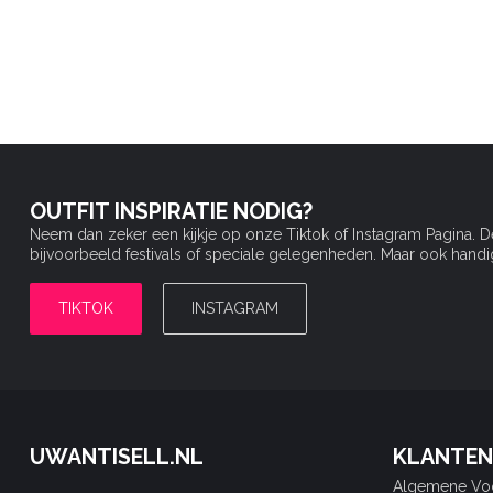
OUTFIT INSPIRATIE NODIG?
Neem dan zeker een kijkje op onze Tiktok of Instagram Pagina. 
bijvoorbeeld festivals of speciale gelegenheden. Maar ook handige 
TIKTOK
INSTAGRAM
UWANTISELL.NL
KLANTEN
Algemene Vo