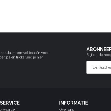
ABONNEER
Deze staan bomvol ideeën voor
Blijf op de hoo
tips en tricks vind je hier!
SERVICE
INFORMATIE
orwaarden
Over ons