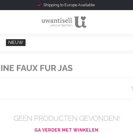
Shipping to Europe Available
NIEUW
NE FAUX FUR JAS
GEEN PRODUCTEN GEVONDEN!
GA VERDER MET WINKELEN