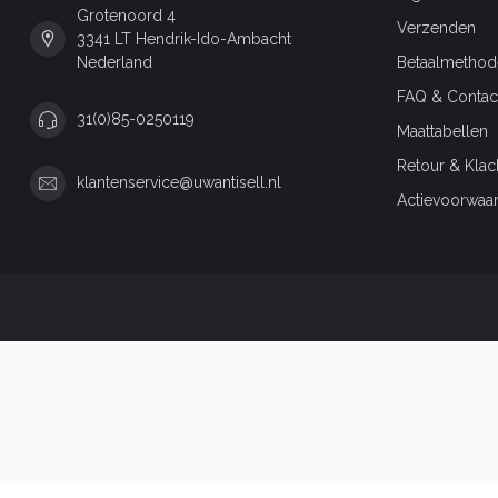
Grotenoord 4
Verzenden
3341 LT Hendrik-Ido-Ambacht
Nederland
Betaalmethod
FAQ & Contac
31(0)85-0250119
Maattabellen
Retour & Klac
klantenservice@uwantisell.nl
Actievoorwaa