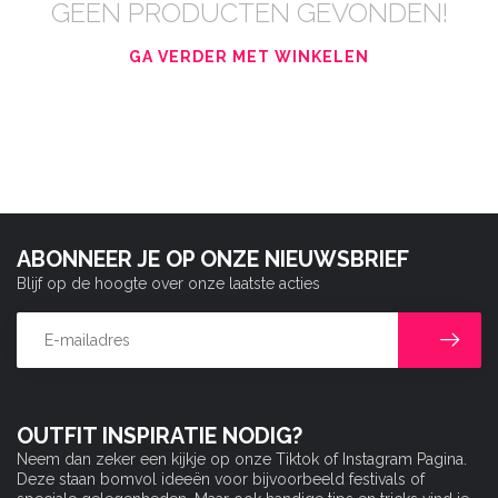
GEEN PRODUCTEN GEVONDEN!
GA VERDER MET WINKELEN
ABONNEER JE OP ONZE NIEUWSBRIEF
Blijf op de hoogte over onze laatste acties
OUTFIT INSPIRATIE NODIG?
Neem dan zeker een kijkje op onze Tiktok of Instagram Pagina.
Deze staan bomvol ideeën voor bijvoorbeeld festivals of