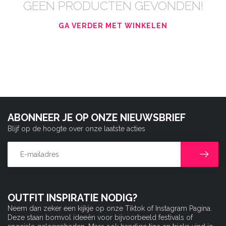
GEEN PRODUCTEN GEVONDEN!
GA VERDER MET WINKELEN
ABONNEER JE OP ONZE NIEUWSBRIEF
Blijf op de hoogte over onze laatste acties
OUTFIT INSPIRATIE NODIG?
Neem dan zeker een kijkje op onze Tiktok of Instagram Pagina.
Deze staan bomvol ideeën voor bijvoorbeeld festivals of