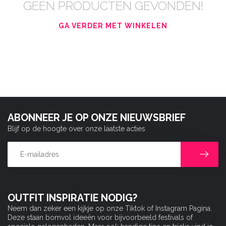
GEEN PRODUCTEN GEVONDEN!
GA VERDER MET WINKELEN
ABONNEER JE OP ONZE NIEUWSBRIEF
Blijf op de hoogte over onze laatste acties
OUTFIT INSPIRATIE NODIG?
Neem dan zeker een kijkje op onze Tiktok of Instagram Pagina.
Deze staan bomvol ideeën voor bijvoorbeeld festivals of