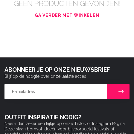
GEEN PRODUCTEN GEVONDEN!
GA VERDER MET WINKELEN
ABONNEER JE OP ONZE NIEUWSBRIEF
Blijf op de hoogte over onze laatste acties
OUTFIT INSPIRATIE NODIG?
Neem dan zeker een kijkje op onze Tiktok of Instagram Pagina.
Deze staan bomvol ideeën voor bijvoorbeeld festivals of