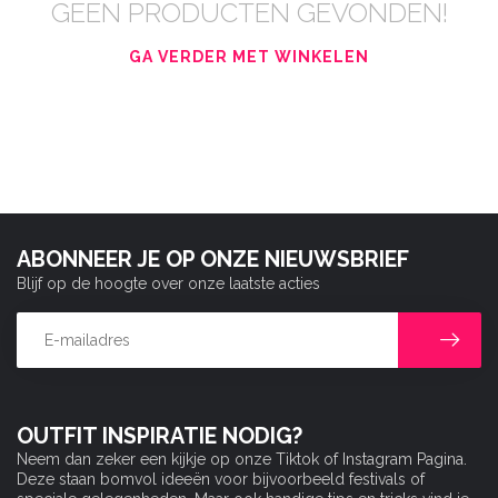
GEEN PRODUCTEN GEVONDEN!
GA VERDER MET WINKELEN
ABONNEER JE OP ONZE NIEUWSBRIEF
Blijf op de hoogte over onze laatste acties
OUTFIT INSPIRATIE NODIG?
Neem dan zeker een kijkje op onze Tiktok of Instagram Pagina.
Deze staan bomvol ideeën voor bijvoorbeeld festivals of