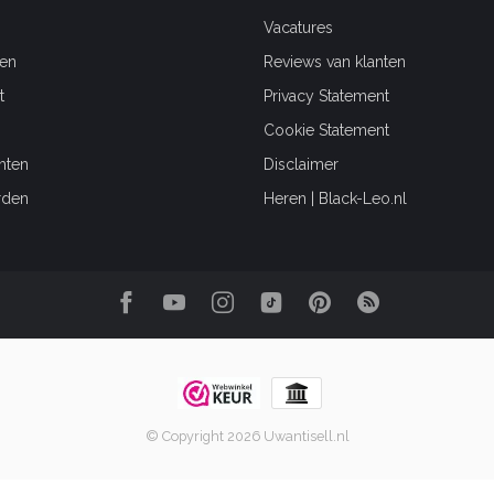
Vacatures
en
Reviews van klanten
t
Privacy Statement
Cookie Statement
hten
Disclaimer
rden
Heren | Black-Leo.nl
© Copyright 2026 Uwantisell.nl