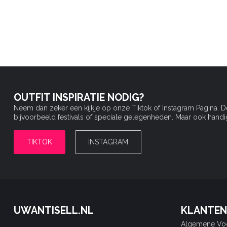
OUTFIT INSPIRATIE NODIG?
Neem dan zeker een kijkje op onze Tiktok of Instagram Pagina. 
bijvoorbeeld festivals of speciale gelegenheden. Maar ook handige 
TIKTOK
INSTAGRAM
UWANTISELL.NL
KLANTEN
Algemene Vo