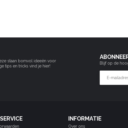
ABONNEER
Deze staan bomvol ideeën voor
Blijf op de hoo
tips en tricks vind je hier!
SERVICE
INFORMATIE
orwaarden
Over ons