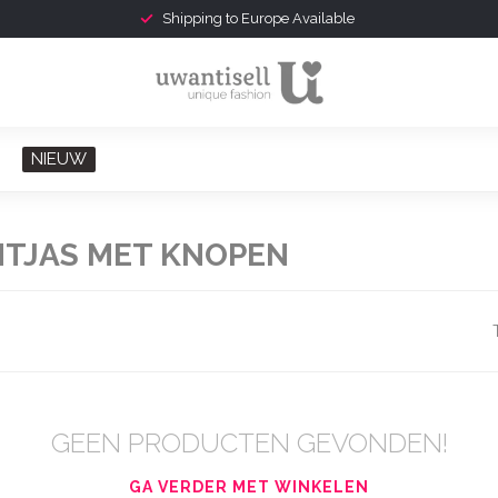
Shipping to Europe Available
NIEUW
TJAS MET KNOPEN
GEEN PRODUCTEN GEVONDEN!
GA VERDER MET WINKELEN