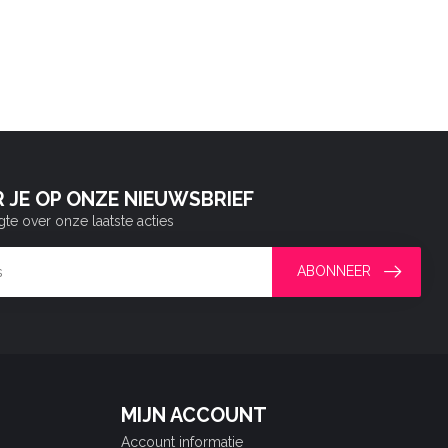
 JE OP ONZE NIEUWSBRIEF
gte over onze laatste acties
ABONNEER
MIJN ACCOUNT
Account informatie