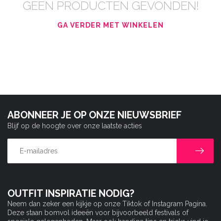
GEEN PRODUCTEN GEVONDEN!
GA VERDER MET WINKELEN
ABONNEER JE OP ONZE NIEUWSBRIEF
Blijf op de hoogte over onze laatste acties
OUTFIT INSPIRATIE NODIG?
Neem dan zeker een kijkje op onze Tiktok of Instagram Pagina.
Deze staan bomvol ideeën voor bijvoorbeeld festivals of