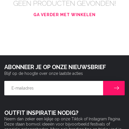
GEEN PRODUCTEN GEVONDEN!
GA VERDER MET WINKELEN
ABONNEER JE OP ONZE NIEUWSBRIEF
Blijf op de hoogte over onze laatste acties
OUTFIT INSPIRATIE NODIG?
Neem dan zeker een kijkje op onze Tiktok of Instagram Pagina.
Deze staan bomvol ideeën voor bijvoorbeeld festivals of