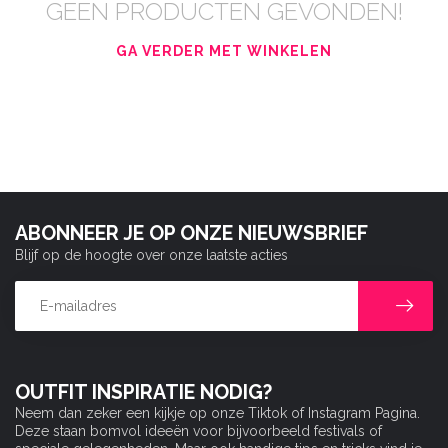
GEEN PRODUCTEN GEVONDEN!
GA VERDER MET WINKELEN
ABONNEER JE OP ONZE NIEUWSBRIEF
Blijf op de hoogte over onze laatste acties
OUTFIT INSPIRATIE NODIG?
Neem dan zeker een kijkje op onze Tiktok of Instagram Pagina.
Deze staan bomvol ideeën voor bijvoorbeeld festivals of