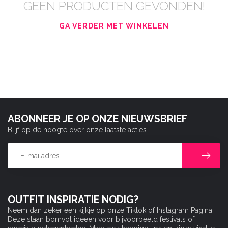
GEEN PRODUCTEN GEVONDEN!
GA VERDER MET WINKELEN
ABONNEER JE OP ONZE NIEUWSBRIEF
Blijf op de hoogte over onze laatste acties
OUTFIT INSPIRATIE NODIG?
Neem dan zeker een kijkje op onze Tiktok of Instagram Pagina.
Deze staan bomvol ideeën voor bijvoorbeeld festivals of