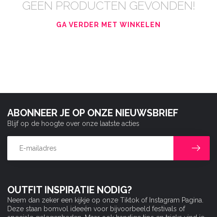
GEEN PRODUCTEN GEVONDEN!
GA VERDER MET WINKELEN
ABONNEER JE OP ONZE NIEUWSBRIEF
Blijf op de hoogte over onze laatste acties
OUTFIT INSPIRATIE NODIG?
Neem dan zeker een kijkje op onze Tiktok of Instagram Pagina.
Deze staan bomvol ideeën voor bijvoorbeeld festivals of