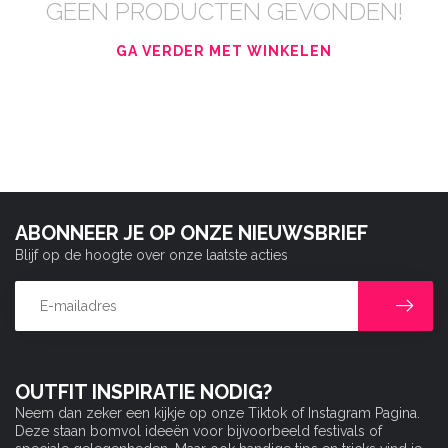
GEEN PRODUCTEN GEVONDEN!
GA VERDER MET WINKELEN
ABONNEER JE OP ONZE NIEUWSBRIEF
Blijf op de hoogte over onze laatste acties
OUTFIT INSPIRATIE NODIG?
Neem dan zeker een kijkje op onze Tiktok of Instagram Pagina.
Deze staan bomvol ideeën voor bijvoorbeeld festivals of