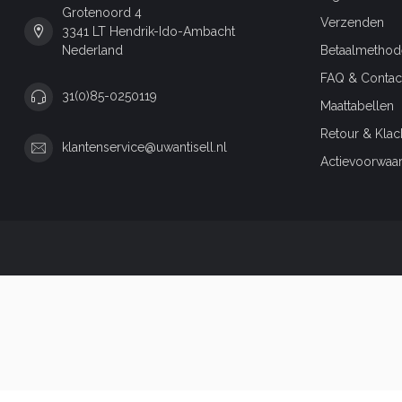
Grotenoord 4
Verzenden
3341 LT Hendrik-Ido-Ambacht
Nederland
Betaalmethod
FAQ & Contac
31(0)85-0250119
Maattabellen
Retour & Klac
klantenservice@uwantisell.nl
Actievoorwaa