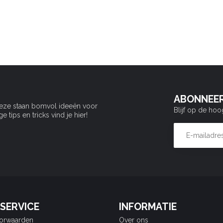
ABONNEER
Deze staan bomvol ideeën voor
Blijf op de hoo
tips en tricks vind je hier!
SERVICE
INFORMATIE
orwaarden
Over ons