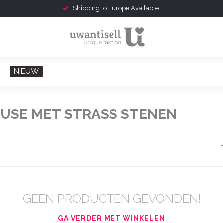
Shipping to Europe Available
NIEUW
USE MET STRASS STENEN
GEEN PRODUCTEN GEVONDEN!
GA VERDER MET WINKELEN