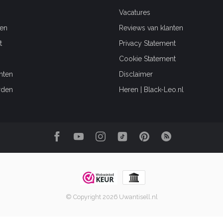
Vacatures
en
Reviews van klanten
t
Privacy Statement
Cookie Statement
hten
Disclaimer
rden
Heren | Black-Leo.nl
© Copyright 2026 Uwantisell.nl