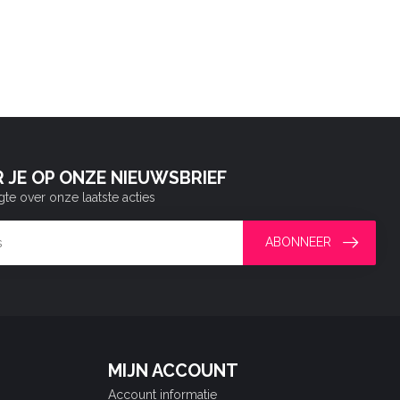
 JE OP ONZE NIEUWSBRIEF
gte over onze laatste acties
ABONNEER
MIJN ACCOUNT
Account informatie