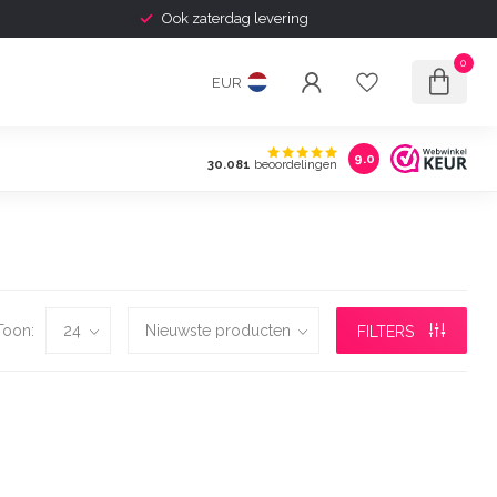
Ook zaterdag levering
0
EUR
9.0
30.081
beoordelingen
Toon:
FILTERS