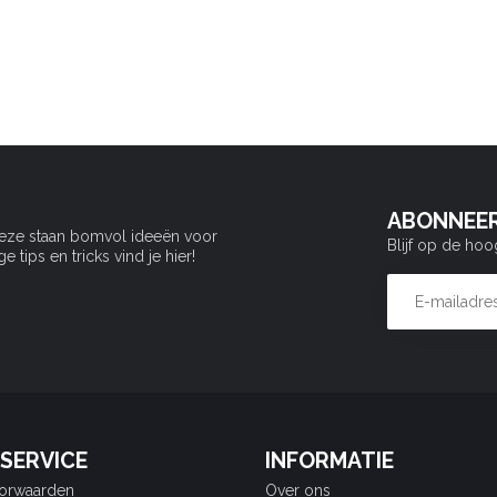
ABONNEER
Deze staan bomvol ideeën voor
Blijf op de hoo
tips en tricks vind je hier!
SERVICE
INFORMATIE
orwaarden
Over ons