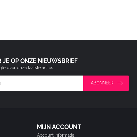
 JE OP ONZE NIEUWSBRIEF
gte over onze laatste acties
ABONNEER
MIJN ACCOUNT
Account informatie