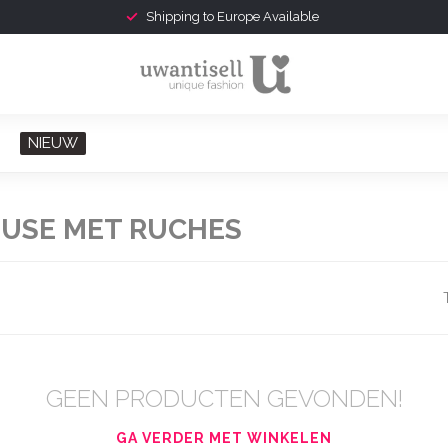
Shipping to Europe Available
NIEUW
USE MET RUCHES
GEEN PRODUCTEN GEVONDEN!
GA VERDER MET WINKELEN