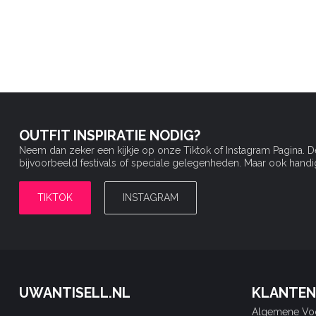
OUTFIT INSPIRATIE NODIG?
Neem dan zeker een kijkje op onze Tiktok of Instagram Pagina. 
bijvoorbeeld festivals of speciale gelegenheden. Maar ook handige 
TIKTOK
INSTAGRAM
UWANTISELL.NL
KLANTEN
Algemene Vo