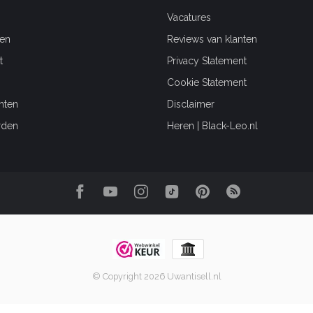
Vacatures
en
Reviews van klanten
t
Privacy Statement
Cookie Statement
hten
Disclaimer
rden
Heren | Black-Leo.nl
© Copyright 2026 Uwantisell.nl