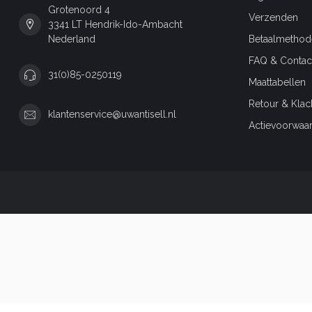
Grotenoord 4
Verzenden
3341 LT Hendrik-Ido-Ambacht
Nederland
Betaalmethod
FAQ & Contac
31(0)85-0250119
Maattabellen
Retour & Klac
klantenservice@uwantisell.nl
Actievoorwaa