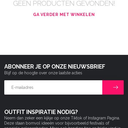
GEEN PRODUCTEN GEVONDEN!
GA VERDER MET WINKELEN
ABONNEER JE OP ONZE NIEUWSBRIEF
Blijf op de hoogte over onze laatste acties
OUTFIT INSPIRATIE NODIG?
Neem dan zeker een kijkje op onze Tiktok of Instagram Pagina.
Deze staan bomvol ideeën voor bijvoorbeeld festivals of