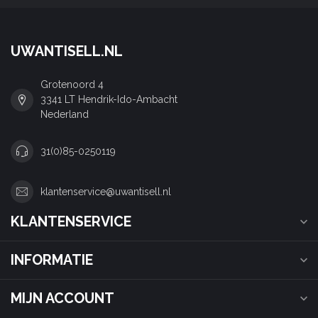
UWANTISELL.NL
Grotenoord 4
3341 LT Hendrik-Ido-Ambacht
Nederland
31(0)85-0250119
klantenservice@uwantisell.nl
KLANTENSERVICE
INFORMATIE
MIJN ACCOUNT