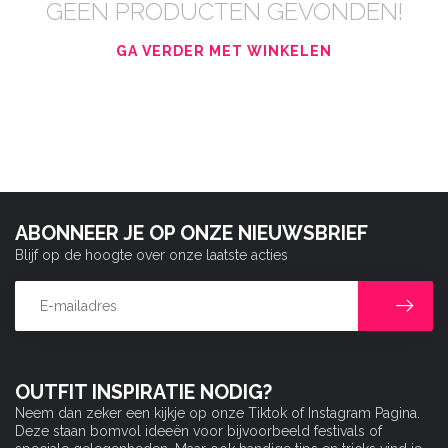
GEEN PRODUCTEN GEVONDEN!
GA VERDER MET WINKELEN
ABONNEER JE OP ONZE NIEUWSBRIEF
Blijf op de hoogte over onze laatste acties
OUTFIT INSPIRATIE NODIG?
Neem dan zeker een kijkje op onze Tiktok of Instagram Pagina.
Deze staan bomvol ideeën voor bijvoorbeeld festivals of