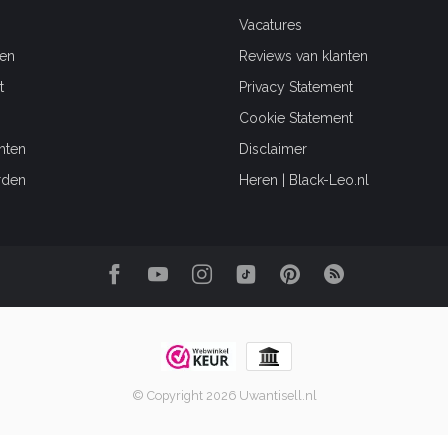
Vacatures
en
Reviews van klanten
t
Privacy Statement
Cookie Statement
hten
Disclaimer
rden
Heren | Black-Leo.nl
© Copyright 2026 Uwantisell.nl