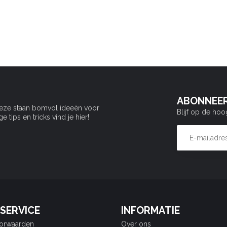
ABONNEER
Deze staan bomvol ideeën voor
Blijf op de hoo
tips en tricks vind je hier!
SERVICE
INFORMATIE
orwaarden
Over ons