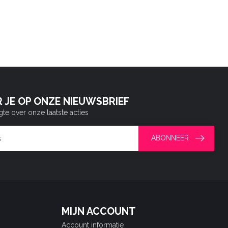
 JE OP ONZE NIEUWSBRIEF
gte over onze laatste acties
ABONNEER
MIJN ACCOUNT
Account informatie