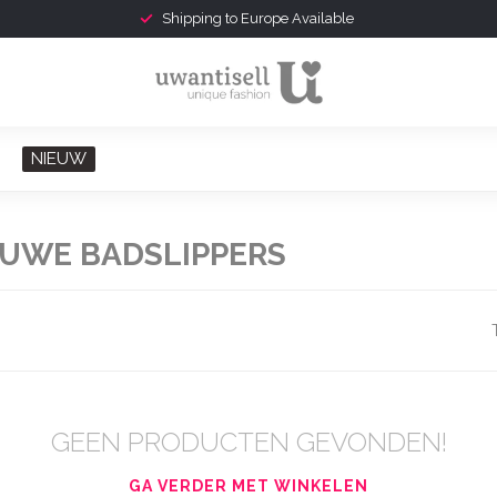
Shipping to Europe Available
NIEUW
UWE BADSLIPPERS
GEEN PRODUCTEN GEVONDEN!
GA VERDER MET WINKELEN