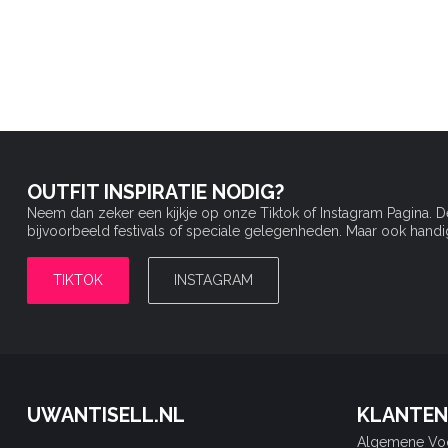
OUTFIT INSPIRATIE NODIG?
Neem dan zeker een kijkje op onze Tiktok of Instagram Pagina. 
bijvoorbeeld festivals of speciale gelegenheden. Maar ook handige 
TIKTOK
INSTAGRAM
UWANTISELL.NL
KLANTEN
Algemene Vo