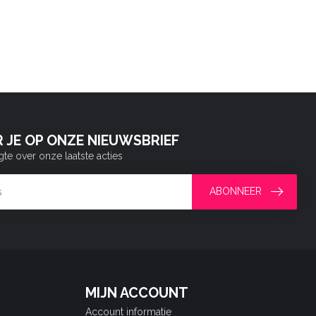
 JE OP ONZE NIEUWSBRIEF
gte over onze laatste acties
ABONNEER
MIJN ACCOUNT
Account informatie