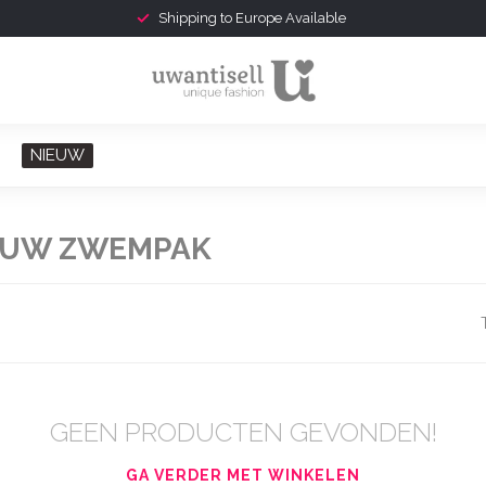
Shipping to Europe Available
NIEUW
AUW ZWEMPAK
GEEN PRODUCTEN GEVONDEN!
GA VERDER MET WINKELEN