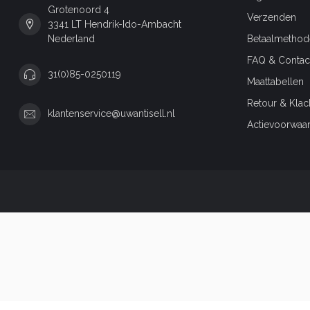
Grotenoord 4
Verzenden
3341 LT Hendrik-Ido-Ambacht
Nederland
Betaalmethod
FAQ & Contac
31(0)85-0250119
Maattabellen
Retour & Klac
klantenservice@uwantisell.nl
Actievoorwaa