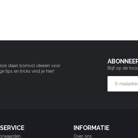
ABONNEER
Deze staan bomvol ideeën voor
Blijf op de hoo
tips en tricks vind je hier!
SERVICE
INFORMATIE
orwaarden
Over ons