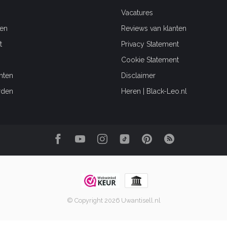
Vacatures
en
Reviews van klanten
t
Privacy Statement
Cookie Statement
hten
Disclaimer
rden
Heren | Black-Leo.nl
© Copyright 2026 Uwantisell.nl