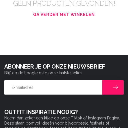
GEEN PRODUCTEN GEVONDEN!
GA VERDER MET WINKELEN
ABONNEER JE OP ONZE NIEUWSBRIEF
Blijf op de hoogte over onze laatste acties
OUTFIT INSPIRATIE NODIG?
Neem dan zeker een kijkje op onze Tiktok of Instagram Pagina.
Deze staan bomvol ideeën voor bijvoorbeeld festivals of