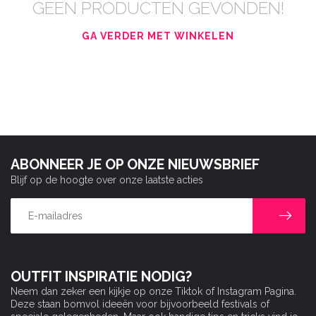
GEEN PRODUCTEN GEVONDEN!
GA VERDER MET WINKELEN
ABONNEER JE OP ONZE NIEUWSBRIEF
Blijf op de hoogte over onze laatste acties
OUTFIT INSPIRATIE NODIG?
Neem dan zeker een kijkje op onze Tiktok of Instagram Pagina.
Deze staan bomvol ideeën voor bijvoorbeeld festivals of