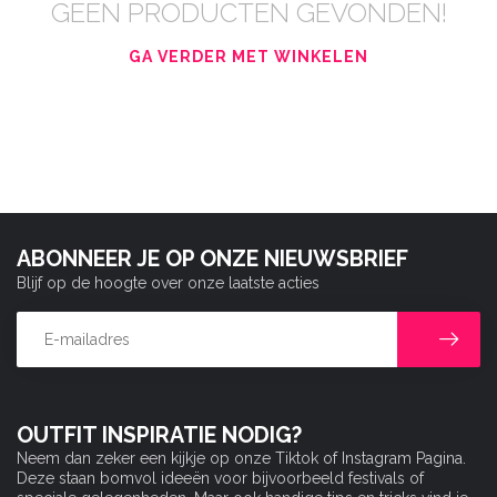
GEEN PRODUCTEN GEVONDEN!
GA VERDER MET WINKELEN
ABONNEER JE OP ONZE NIEUWSBRIEF
Blijf op de hoogte over onze laatste acties
OUTFIT INSPIRATIE NODIG?
Neem dan zeker een kijkje op onze Tiktok of Instagram Pagina.
Deze staan bomvol ideeën voor bijvoorbeeld festivals of