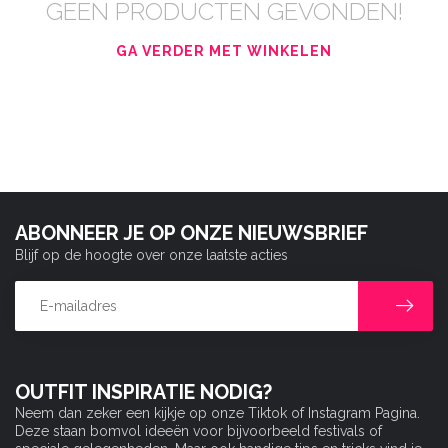
GEEN PRODUCTEN GEVONDEN!
GA VERDER MET WINKELEN
ABONNEER JE OP ONZE NIEUWSBRIEF
Blijf op de hoogte over onze laatste acties
OUTFIT INSPIRATIE NODIG?
Neem dan zeker een kijkje op onze Tiktok of Instagram Pagina.
Deze staan bomvol ideeën voor bijvoorbeeld festivals of